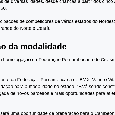
tas de diversas idades, desde crianças a partir dos cinco 
 60.
icipações de competidores de vários estados do Nordest
Grande do Norte e Ceará.
ão da modalidade
m homologação da Federação Pernambucana de Ciclis
dente da Federação Pernambucana de BMX, Vandré Vital
ação para a modalidade no estado. “Está sendo constr
ada de novos parceiros e mais oportunidades para atlet
erá uma oportunidade de preparação para o Campeona