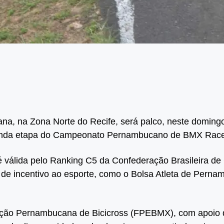
ana, na Zona Norte do Recife, será palco, neste doming
nda etapa do Campeonato Pernambucano de BMX Rac
válida pelo Ranking C5 da Confederação Brasileira de 
de incentivo ao esporte, como o Bolsa Atleta de Pernam
ção Pernambucana de Bicicross (FPEBMX), com apoio d