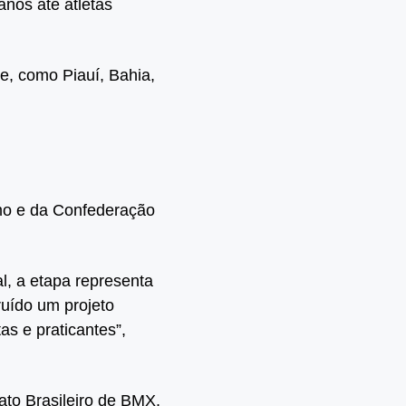
anos até atletas
e, como Piauí, Bahia,
mo e da Confederação
, a etapa representa
uído um projeto
as e praticantes”,
to Brasileiro de BMX,