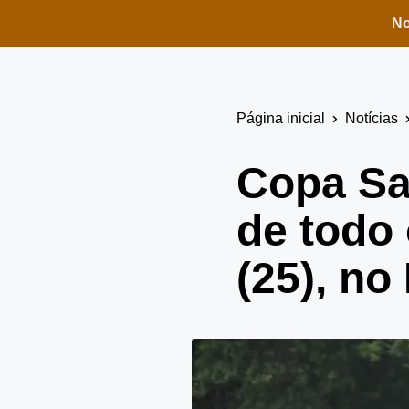
No
Página inicial
Notícias
Copa Sa
de todo
(25), no