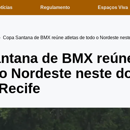
tícias
Regulamento
Espaços Viva
Copa Santana de BMX reúne atletas de todo o Nordeste neste
ntana de BMX reúne
 o Nordeste neste 
 Recife