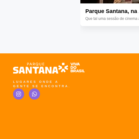
Parque Santana, na Z
Que tal uma sessão de cinema ao
LUGARES ONDE A
GENTE SE ENCONTRA.