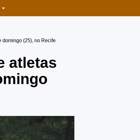
 domingo (25), no Recife
 atletas
domingo