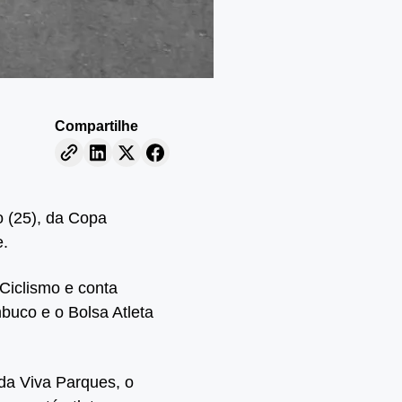
Compartilhe
o (25), da Copa
e.
Ciclismo e conta
buco e o Bolsa Atleta
a Viva Parques, o