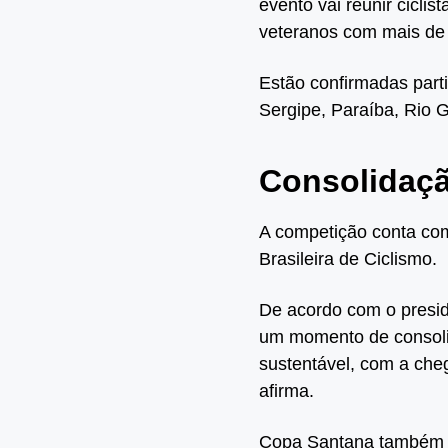
evento vai reunir ciclis
veteranos com mais de
Estão confirmadas part
Sergipe, Paraíba, Rio 
Consolidaç
A competição conta co
Brasileira de Ciclismo.
De acordo com o presi
um momento de consolid
sustentável, com a cheg
afirma.
Copa Santana também s