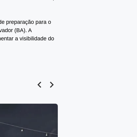
de preparação para o
vador (BA). A
ntar a visibilidade do