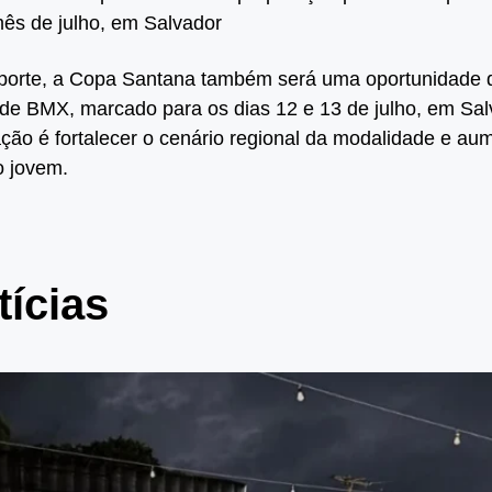
mês de julho, em Salvador
porte, a Copa Santana também será uma oportunidade 
de BMX, marcado para os dias 12 e 13 de julho, em Sal
ção é fortalecer o cenário regional da modalidade e aume
o jovem.
tícias